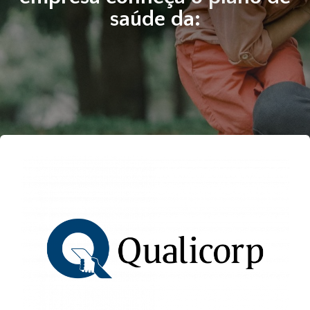
saúde da: