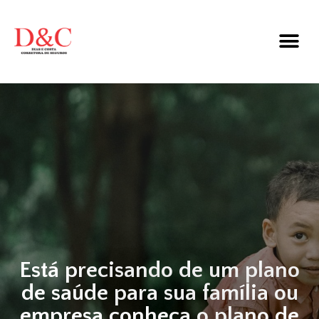
Está precisando de um plano
de saúde para sua família ou
empresa conheça o plano de