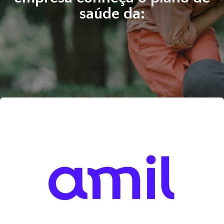
saúde da: