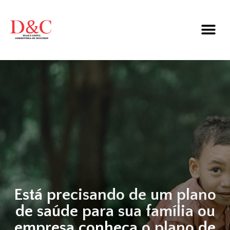
Está precisando de um plano
de saúde para sua família ou
empresa conheça o plano de